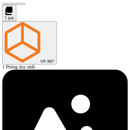
7
ảnh
VR 360°
1 Phòng duy nhất