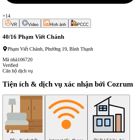
+14
VR
Video
Hình ảnh
PCCC
40/16 Phạm Viết Chánh
Phạm Viết Chánh, Phường 19, Bình Thạnh
Mã nhà
106720
Verified
Căn hộ dịch vụ
Tiện ích & dịch vụ xác nhận bởi Cozrum