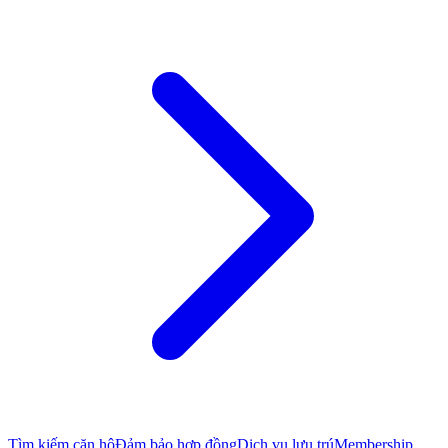
Tìm kiếm căn hộ
Đảm bảo hợp đồng
Dịch vụ lưu trú
Membership