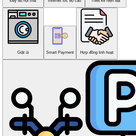
Đầy đủ nội thất
Internet tốc độ cao
Thiết kế hiện đại
Giặt ủi
Smart Payment
Hợp đồng linh hoạt