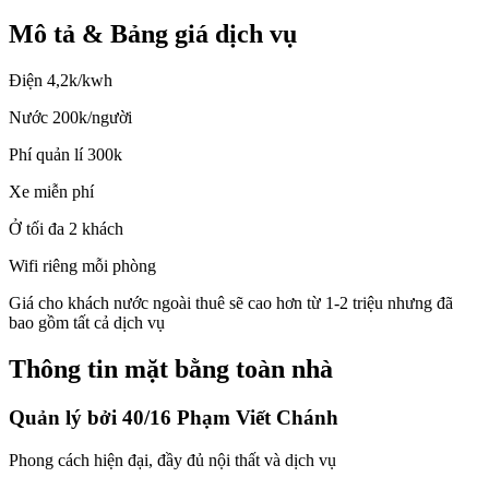
Mô tả & Bảng giá dịch vụ
Điện 4,2k/kwh
Nước 200k/người
Phí quản lí 300k
Xe miễn phí
Ở tối đa 2 khách
Wifi riêng mỗi phòng
Giá cho khách nước ngoài thuê sẽ cao hơn từ 1-2 triệu nhưng đã
bao gồm tất cả dịch vụ
Thông tin mặt bằng toàn nhà
Quản lý bởi
40/16 Phạm Viết Chánh
Phong cách hiện đại, đầy đủ nội thất và dịch vụ