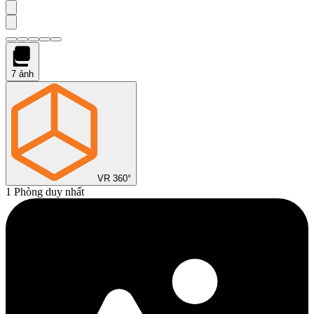
7
ảnh
VR 360°
1 Phòng duy nhất