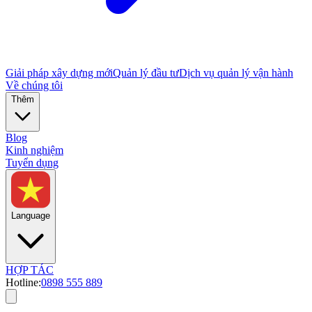
Giải pháp xây dựng mới
Quản lý đầu tư
Dịch vụ quản lý vận hành
Về chúng tôi
Thêm
Blog
Kinh nghiệm
Tuyển dụng
Language
HỢP TÁC
Hotline:
0898 555 889