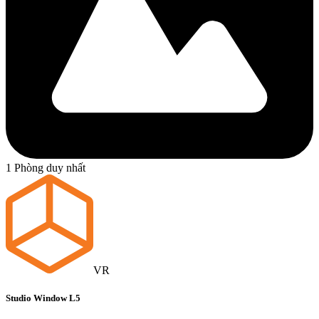
1 Phòng duy nhất
VR
Studio Window L5