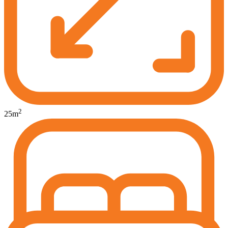
2
25
m