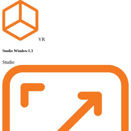
VR
Studio Window L3
Studio