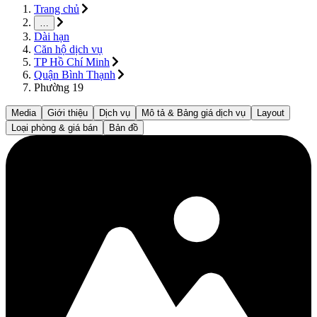
Trang chủ
…
Dài hạn
Căn hộ dịch vụ
TP Hồ Chí Minh
Quận Bình Thạnh
Phường 19
Media
Giới thiệu
Dịch vụ
Mô tả & Bảng giá dịch vụ
Layout
Loại phòng & giá bán
Bản đồ