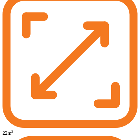
2
22
m