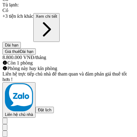
Tủ lạnh
:
Có
+3 tiện ích khác
Xem chi tiết
Dài hạn
Giá thuê
Dài hạn
8.800.000
VNĐ
/tháng
Còn 1 phòng
Phòng này hay kín phòng
Liên hệ trực tiếp chủ nhà để tham quan và đàm phán giá thuê tốt
hơn !
Đặt lịch
Liên hệ chủ nhà