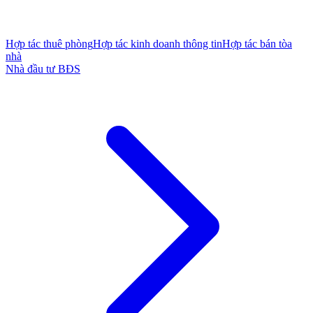
Hợp tác thuê phòng
Hợp tác kinh doanh thông tin
Hợp tác bán tòa
nhà
Nhà đầu tư BĐS