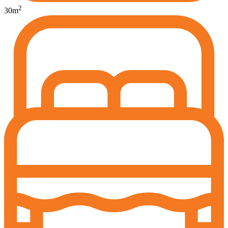
2
30
m