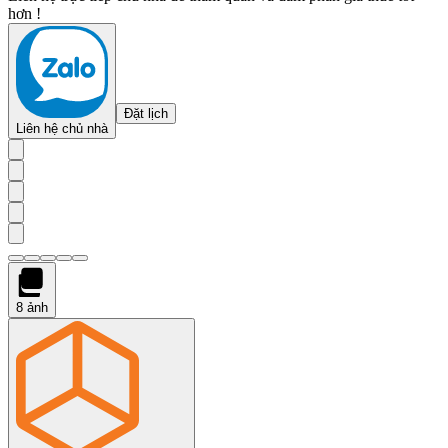
hơn !
Đặt lịch
Liên hệ chủ nhà
8
ảnh