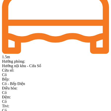
1.5m
Hướng phòng
:
Hướng nội khu - Cửa Sổ
Cửa sổ
:
Có
Bếp
:
Có - Bếp Điện
Điều hòa
:
Có
Đệm
:
Có
Tivi
:
Có