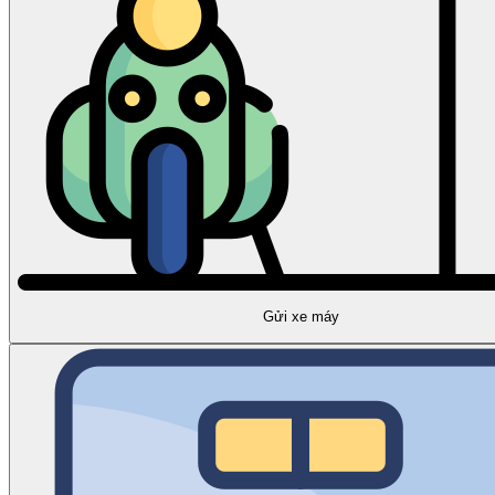
Gửi xe máy