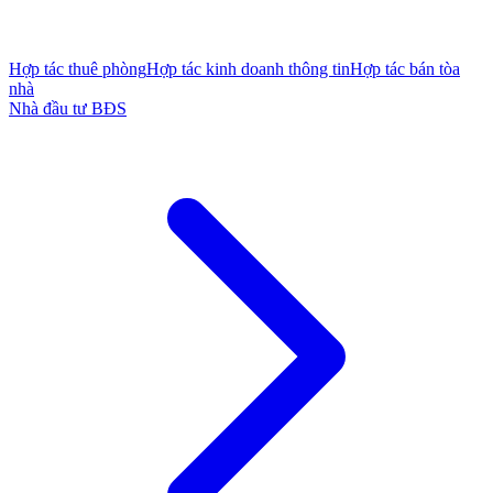
Hợp tác thuê phòng
Hợp tác kinh doanh thông tin
Hợp tác bán tòa
nhà
Nhà đầu tư BĐS