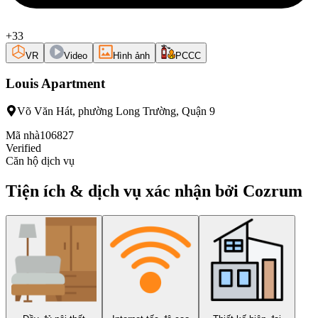
+33
VR
Video
Hình ảnh
PCCC
Louis Apartment
Võ Văn Hát, phường Long Trường, Quận 9
Mã nhà
106827
Verified
Căn hộ dịch vụ
Tiện ích & dịch vụ xác nhận bởi Cozrum