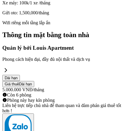
Xe máy: 100k/1 xe /tháng
Gửi oto: 1,500,000/tháng
Wifi riêng mỗi tầng lắp ẩn
Thông tin mặt bằng toàn nhà
Quản lý bởi
Louis Apartment
Phong cách hiện đại, đầy đủ nội thất và dịch vụ
Dài hạn
Giá thuê
Dài hạn
5.000.000
VNĐ
/tháng
Còn 6 phòng
Phòng này hay kín phòng
Liên hệ trực tiếp chủ nhà để tham quan và đàm phán giá thuê tốt
hơn !