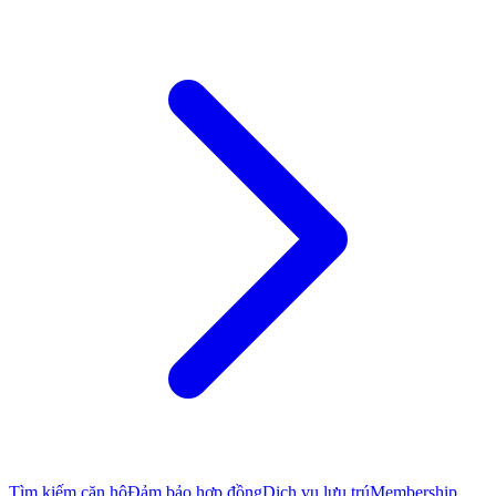
Tìm kiếm căn hộ
Đảm bảo hợp đồng
Dịch vụ lưu trú
Membership