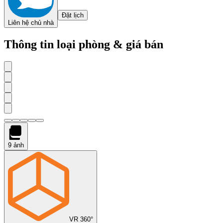
Đặt lịch
Liên hệ chủ nhà
Thông tin loại phòng & giá bán
9
ảnh
VR 360°