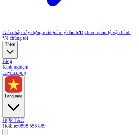
Giải pháp xây dựng mới
Quản lý đầu tư
Dịch vụ quản lý vận hành
Về chúng tôi
Thêm
Blog
Kinh nghiệm
Tuyển dụng
Language
HỢP TÁC
Hotline:
0898 555 889