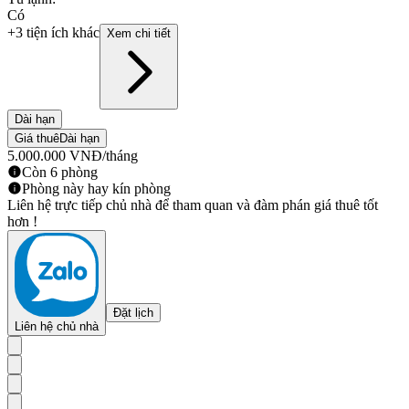
Có
+3 tiện ích khác
Xem chi tiết
Dài hạn
Giá thuê
Dài hạn
5.000.000
VNĐ
/tháng
Còn 6 phòng
Phòng này hay kín phòng
Liên hệ trực tiếp chủ nhà để tham quan và đàm phán giá thuê tốt
hơn !
Đặt lịch
Liên hệ chủ nhà