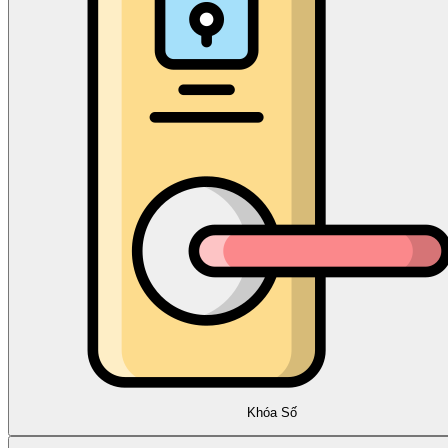
Khóa Số