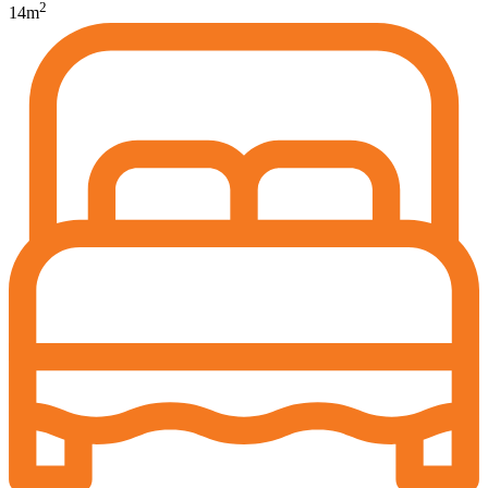
2
14
m