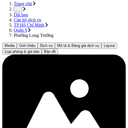
Trang chủ
…
Dài hạn
Căn hộ dịch vụ
TP Hồ Chí Minh
Quận 9
Phường Long Trường
Media
Giới thiệu
Dịch vụ
Mô tả & Bảng giá dịch vụ
Layout
Loại phòng & giá bán
Bản đồ