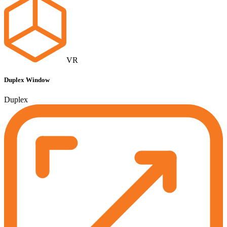
VR
Duplex Window
Duplex