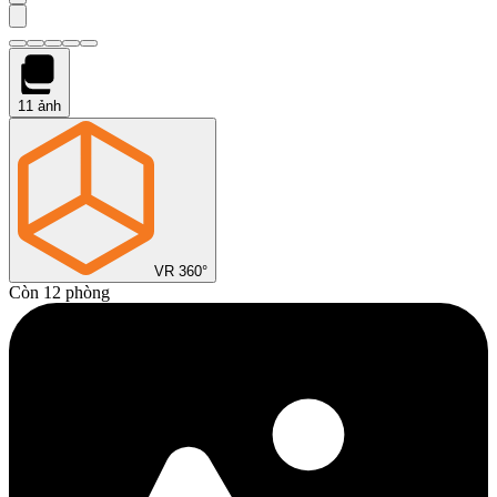
11
ảnh
VR 360°
Còn 12 phòng