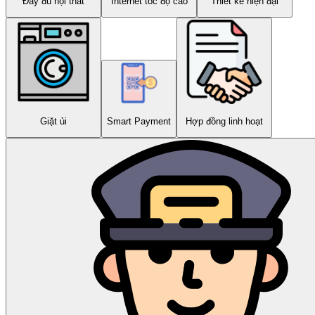
Đầy đủ nội thất
Internet tốc độ cao
Thiết kế hiện đại
Giặt ủi
Smart Payment
Hợp đồng linh hoạt