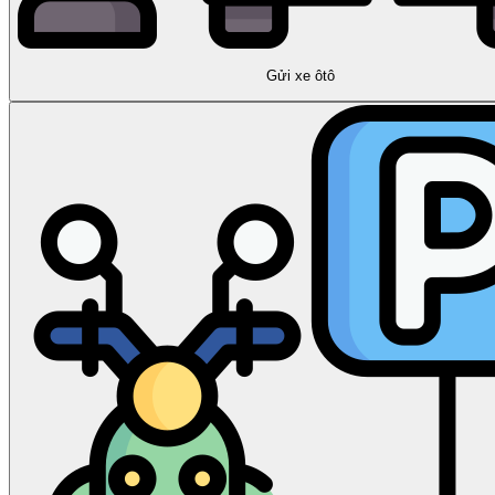
Gửi xe ôtô