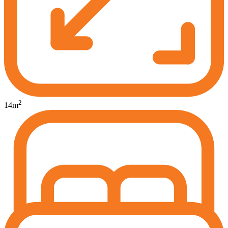
2
14
m