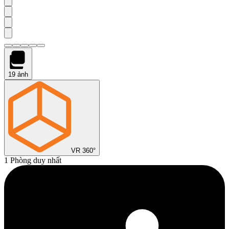
19
ảnh
VR 360°
1 Phòng duy nhất