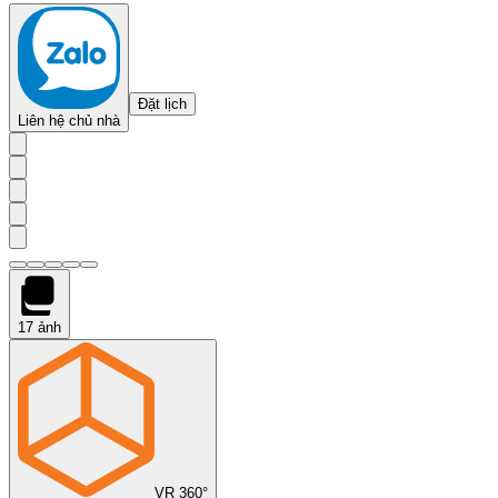
Đặt lịch
Liên hệ chủ nhà
17
ảnh
VR 360°