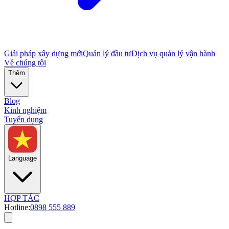
Giải pháp xây dựng mới
Quản lý đầu tư
Dịch vụ quản lý vận hành
Về chúng tôi
Thêm
Blog
Kinh nghiệm
Tuyển dụng
Language
HỢP TÁC
Hotline:
0898 555 889