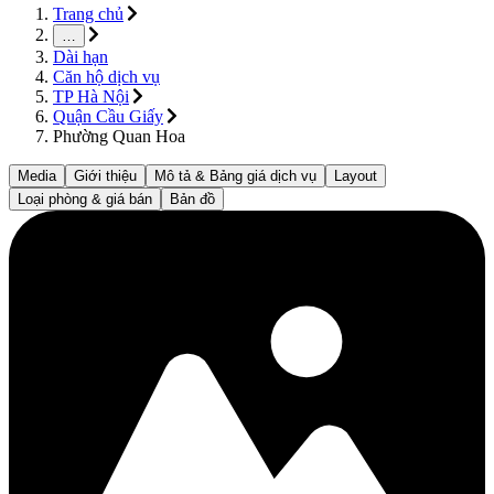
Trang chủ
…
Dài hạn
Căn hộ dịch vụ
TP Hà Nội
Quận Cầu Giấy
Phường Quan Hoa
Media
Giới thiệu
Mô tả & Bảng giá dịch vụ
Layout
Loại phòng & giá bán
Bản đồ