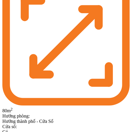
2
80
m
Hướng phòng
:
Hướng thành phố - Cửa Sổ
Cửa sổ
:
Có