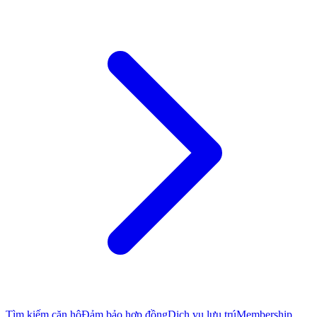
Tìm kiếm căn hộ
Đảm bảo hợp đồng
Dịch vụ lưu trú
Membership