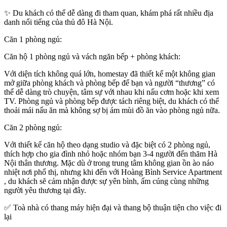
✨ Du khách có thể dễ dàng đi tham quan, khám phá rất nhiều địa
danh nổi tiếng của thủ đô Hà Nội.
Căn 1 phòng ngủ:
Căn hộ 1 phòng ngủ và vách ngăn bếp + phòng khách:
Với diện tích không quá lớn, homestay đã thiết kế một không gian
mở giữa phòng khách và phòng bếp để bạn và người “thương” có
thể dễ dàng trò chuyện, tâm sự với nhau khi nấu cơm hoặc khi xem
TV. Phòng ngủ và phòng bếp được tách riêng biệt, du khách có thể
thoải mái nấu ăn mà không sợ bị ám mùi đồ ăn vào phòng ngủ nữa.
Căn 2 phòng ngủ:
Với thiết kế căn hộ theo dạng studio và đặc biệt có 2 phòng ngủ,
thích hợp cho gia đình nhỏ hoặc nhóm bạn 3-4 người đến thăm Hà
Nội thân thương. Mặc dù ở trong trung tâm không gian ồn ào náo
nhiệt nơi phố thị, nhưng khi đến với Hoàng Bình Service Apartment
, du khách sẽ cảm nhận được sự yên bình, ấm cúng cùng những
người yêu thương tại đây.
✅ Toà nhà có thang máy hiện đại và thang bộ thuận tiện cho việc đi
lại