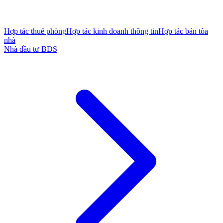
Hợp tác thuê phòng
Hợp tác kinh doanh thông tin
Hợp tác bán tòa
nhà
Nhà đầu tư BĐS