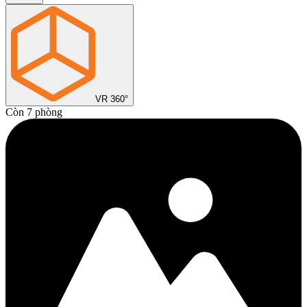
VR 360°
Còn 7 phòng