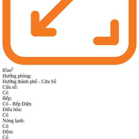
2
85
m
Hướng phòng
:
Hướng thành phố - Cửa Sổ
Cửa sổ
:
Có
Bếp
:
Có - Bếp Điện
Điều hòa
:
Có
Nóng lạnh
:
Có
Đệm
:
Có