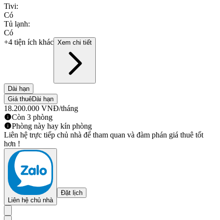
Tivi
:
Có
Tủ lạnh
:
Có
+4 tiện ích khác
Xem chi tiết
Dài hạn
Giá thuê
Dài hạn
18.200.000
VNĐ
/tháng
Còn 3 phòng
Phòng này hay kín phòng
Liên hệ trực tiếp chủ nhà để tham quan và đàm phán giá thuê tốt
hơn !
Đặt lịch
Liên hệ chủ nhà