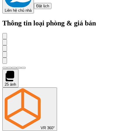
Đặt lịch
Liên hệ chủ nhà
Thông tin loại phòng & giá bán
25
ảnh
VR 360°