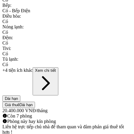
Bếp
:
Có - Bếp Điện
Điều hòa
:
Có
Nóng lạnh
:
Có
Đệm
:
Có
Tivi
:
Có
Tủ lạnh
:
Có
+4 tiện ích khác
Xem chi tiết
Dài hạn
Giá thuê
Dài hạn
20.400.000
VNĐ
/tháng
Còn 7 phòng
Phòng này hay kín phòng
Liên hệ trực tiếp chủ nhà để tham quan và đàm phán giá thuê tốt
hơn !