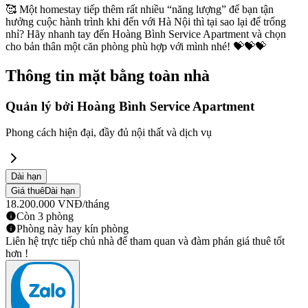
🥰 Một homestay tiếp thêm rất nhiều “năng lượng” để bạn tận
hưởng cuộc hành trình khi đến với Hà Nội thì tại sao lại để trống
nhỉ? Hãy nhanh tay đến Hoàng Bình Service Apartment và chọn
cho bản thân một căn phòng phù hợp với mình nhé! 💝💝💝
Thông tin mặt bằng toàn nhà
Quản lý bởi
Hoàng Bình Service Apartment
Phong cách hiện đại, đầy đủ nội thất và dịch vụ
Dài hạn
Giá thuê
Dài hạn
18.200.000
VNĐ
/tháng
Còn 3 phòng
Phòng này hay kín phòng
Liên hệ trực tiếp chủ nhà để tham quan và đàm phán giá thuê tốt
hơn !