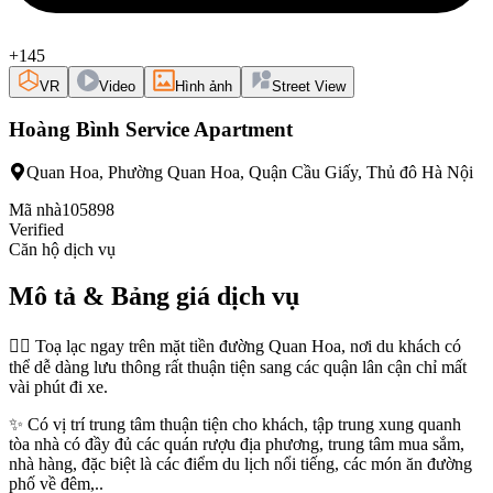
+145
VR
Video
Hình ảnh
Street View
Hoàng Bình Service Apartment
Quan Hoa, Phường Quan Hoa, Quận Cầu Giấy, Thủ đô Hà Nội
Mã nhà
105898
Verified
Căn hộ dịch vụ
Mô tả & Bảng giá dịch vụ
👉🏻 Toạ lạc ngay trên mặt tiền đường Quan Hoa, nơi du khách có
thể dễ dàng lưu thông rất thuận tiện sang các quận lân cận chỉ mất
vài phút đi xe.
✨ Có vị trí trung tâm thuận tiện cho khách, tập trung xung quanh
tòa nhà có đầy đủ các quán rượu địa phương, trung tâm mua sắm,
nhà hàng, đặc biệt là các điểm du lịch nổi tiếng, các món ăn đường
phố về đêm,..