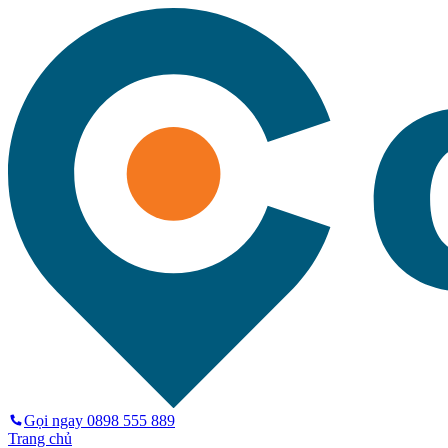
Gọi ngay
0898 555 889
Trang chủ