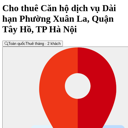
Cho thuê Căn hộ dịch vụ Dài
hạn Phường Xuân La, Quận
Tây Hồ, TP Hà Nội
Toàn quốc
Thuê tháng · 2 khách