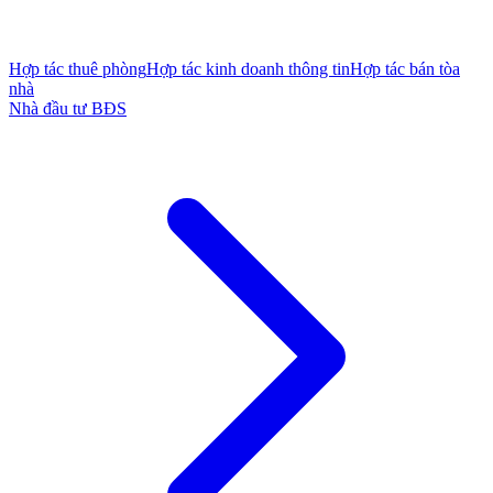
Hợp tác thuê phòng
Hợp tác kinh doanh thông tin
Hợp tác bán tòa
nhà
Nhà đầu tư BĐS