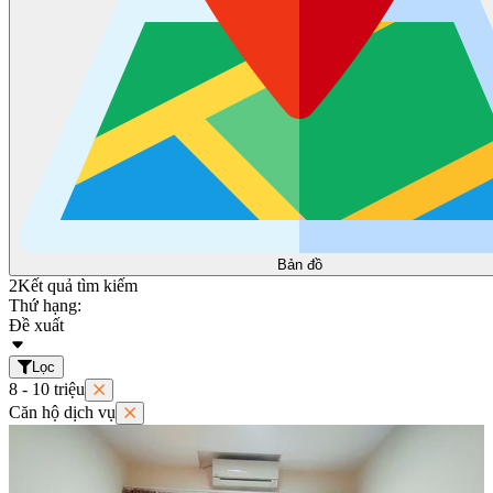
Bản đồ
2
Kết quả tìm kiếm
Thứ hạng:
Đề xuất
Lọc
8 - 10 triệu
Căn hộ dịch vụ