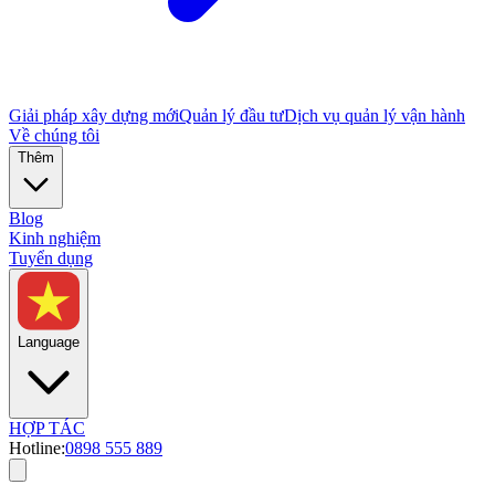
Giải pháp xây dựng mới
Quản lý đầu tư
Dịch vụ quản lý vận hành
Về chúng tôi
Thêm
Blog
Kinh nghiệm
Tuyển dụng
Language
HỢP TÁC
Hotline:
0898 555 889