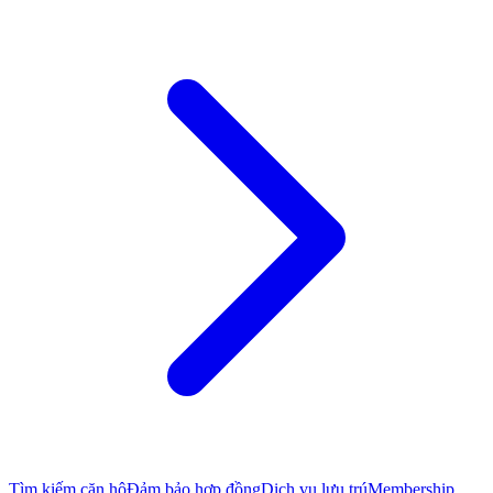
Tìm kiếm căn hộ
Đảm bảo hợp đồng
Dịch vụ lưu trú
Membership