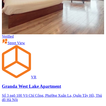
Verified
Street View
VR
Granda West Lake Apartment
Số 3 ngõ 100 Võ Chí Công, Phường Xuân La, Quận Tây Hồ, Thủ
đô Hà Nội