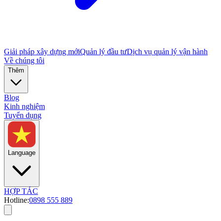
Giải pháp xây dựng mới
Quản lý đầu tư
Dịch vụ quản lý vận hành
Về chúng tôi
Thêm
Blog
Kinh nghiệm
Tuyển dụng
Language
HỢP TÁC
Hotline:
0898 555 889