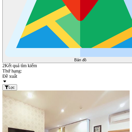
Bản đồ
2
Kết quả tìm kiếm
Thứ hạng:
Đề xuất
Lọc