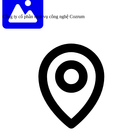
Công ty cổ phần dịch vụ công nghệ Cozrum