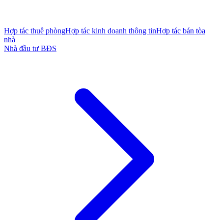
Hợp tác thuê phòng
Hợp tác kinh doanh thông tin
Hợp tác bán tòa
nhà
Nhà đầu tư BĐS