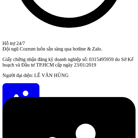
Hỗ trợ 24/7
Đội ngũ Cozrum luôn sẵn sàng qua hotline & Zalo.
Giấy chứng nhận đăng ký doanh nghiệp số: 0315495959 do Sở Kế
hoạch và Đầu tư TP.HCM cấp ngày 23/01/2019
Người đại diện: LÊ VĂN HÙNG