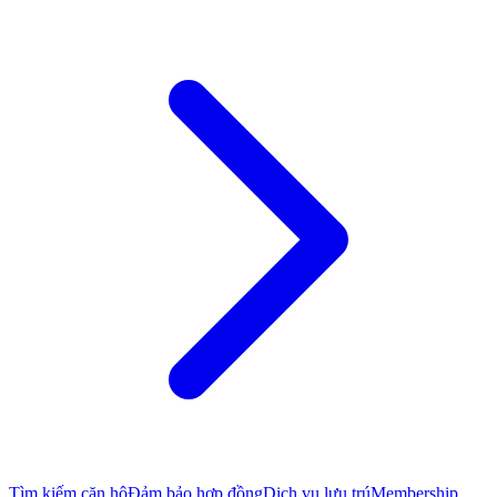
Tìm kiếm căn hộ
Đảm bảo hợp đồng
Dịch vụ lưu trú
Membership