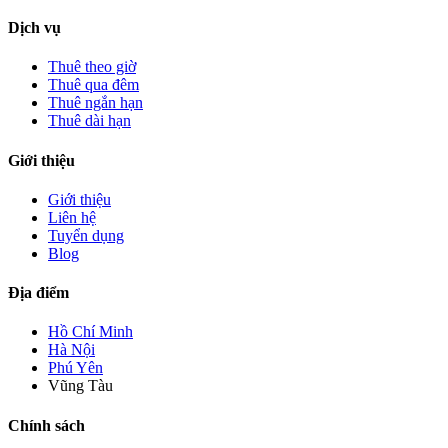
Dịch vụ
Thuê theo giờ
Thuê qua đêm
Thuê ngắn hạn
Thuê dài hạn
Giới thiệu
Giới thiệu
Liên hệ
Tuyển dụng
Blog
Địa điểm
Hồ Chí Minh
Hà Nội
Phú Yên
Vũng Tàu
Chính sách