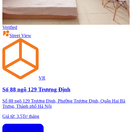
Verified
Street View
VR
Số 88 ngõ 129 Trương Định
Số 88 ngõ 129 Trương Định, Phường Trương Định, Quận Hai Bà
Trưng, Thành phố Hà Nội
Giá từ
:
3.5Tr
/
tháng