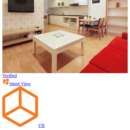
Verified
Street View
VR