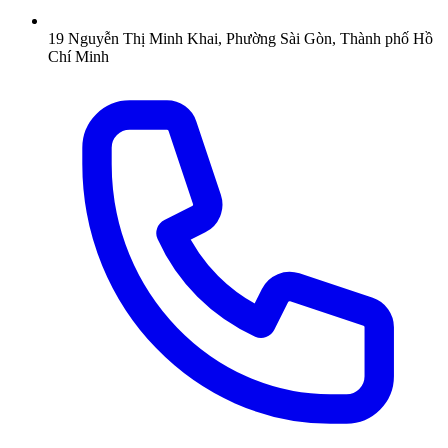
19 Nguyễn Thị Minh Khai, Phường Sài Gòn, Thành phố Hồ
Chí Minh