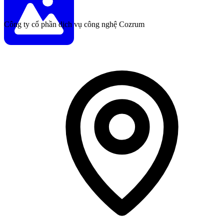
Công ty cổ phần dịch vụ công nghệ Cozrum