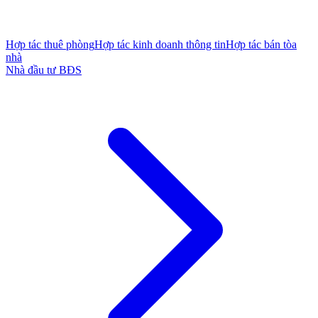
Hợp tác thuê phòng
Hợp tác kinh doanh thông tin
Hợp tác bán tòa
nhà
Nhà đầu tư BĐS