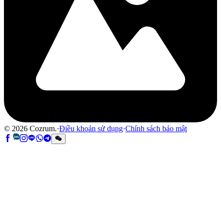
©
2026
Cozrum.
·
Điều khoản sử dụng
·
Chính sách bảo mật