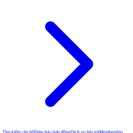
Tìm kiếm căn hộ
Đảm bảo hợp đồng
Dịch vụ lưu trú
Membership