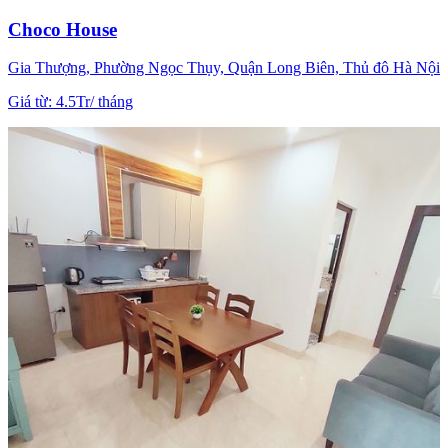
Choco House
Gia Thượng, Phường Ngọc Thụy, Quận Long Biên, Thủ đô Hà Nội
Giá từ
:
4.5Tr
/
tháng