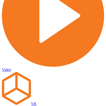
Video
VR