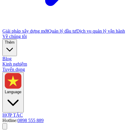
Giải pháp xây dựng mới
Quản lý đầu tư
Dịch vụ quản lý vận hành
Về chúng tôi
Thêm
Blog
Kinh nghiệm
Tuyển dụng
Language
HỢP TÁC
Hotline:
0898 555 889