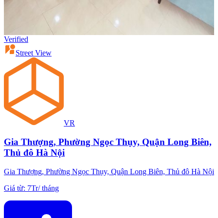
Verified
Street View
VR
Gia Thượng, Phường Ngọc Thụy, Quận Long Biên,
Thủ đô Hà Nội
Gia Thượng, Phường Ngọc Thụy, Quận Long Biên, Thủ đô Hà Nội
Giá từ
:
7Tr
/
tháng