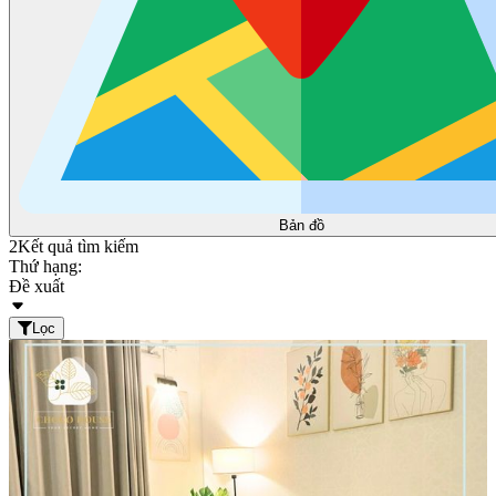
Bản đồ
2
Kết quả tìm kiếm
Thứ hạng:
Đề xuất
Lọc