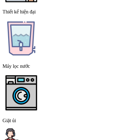
Thiết kế hiện đại
Máy lọc nước
Giặt ủi