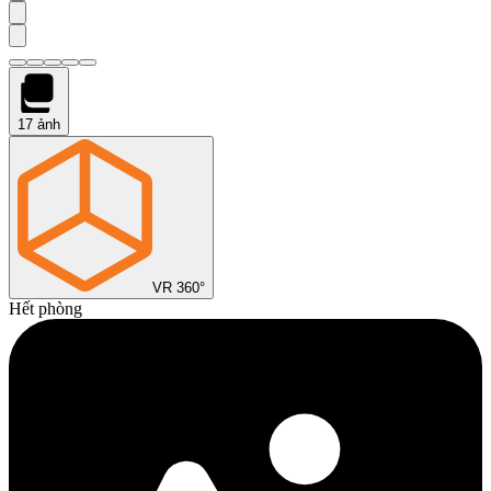
17
ảnh
VR 360°
Hết phòng