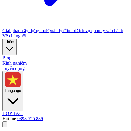
Giải pháp xây dựng mới
Quản lý đầu tư
Dịch vụ quản lý vận hành
Về chúng tôi
Thêm
Blog
Kinh nghiệm
Tuyển dụng
Language
HỢP TÁC
Hotline:
0898 555 889