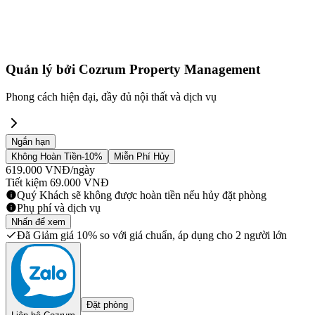
Quản lý bởi
Cozrum Property Management
Phong cách hiện đại, đầy đủ nội thất và dịch vụ
Ngắn hạn
Không Hoàn Tiền
-10%
Miễn Phí Hủy
619.000
VNĐ
/ngày
Tiết kiệm
69.000
VNĐ
Quý Khách sẽ không được hoàn tiền nếu hủy đặt phòng
Phụ phí và dịch vụ
Nhấn để xem
Đã Giảm giá 10% so với giá chuẩn, áp dụng cho 2 người lớn
Đặt phòng