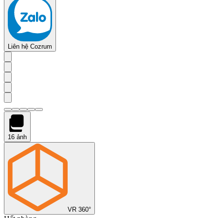
Liên hệ Cozrum
16
ảnh
VR 360°