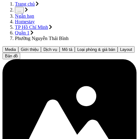
Trang chủ
…
Ngắn hạn
Homestay
TP Hồ Chí Minh
Quận 1
Phường Nguyễn Thái Bình
Media
Giới thiệu
Dịch vụ
Mô tả
Loại phòng & giá bán
Layout
Bản đồ