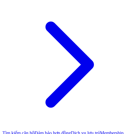
Tìm kiếm căn hộ
Đảm bảo hợp đồng
Dịch vụ lưu trú
Membership