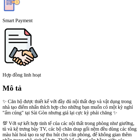
Smart Payment
Hợp đồng linh hoạt
Mô tả
✨ Căn hộ được thiết kế với đầy đủ nội thất đẹp và vật dụng trong
nhà tạo điểm nhấn thích hợp cho những bạn muốn có một kỳ nghỉ
"ấm cúng" tại Sài Gòn nhưng giá lại cực kỳ phải chăng ✨
💯 Với sự kết hợp tinh tế của các nội thất trong phòng như giường,
tủ và kệ trưng bày TV, các bộ chăn drap gối nệm đều dùng các tông
màu hài hoà tạo ra sự thu hút cho căn phòng, để không gian thêm