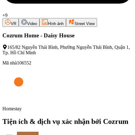
+9
VR
Video
Hình ảnh
Street View
Cozrum Home - Daisy House
165/82 Nguyễn Thái Bình, Phường Nguyễn Thái Bình, Quận 1,
Tp. Hồ Chí Minh
Mã nhà
106552
Homestay
Tiện ích & dịch vụ xác nhận bởi Cozrum