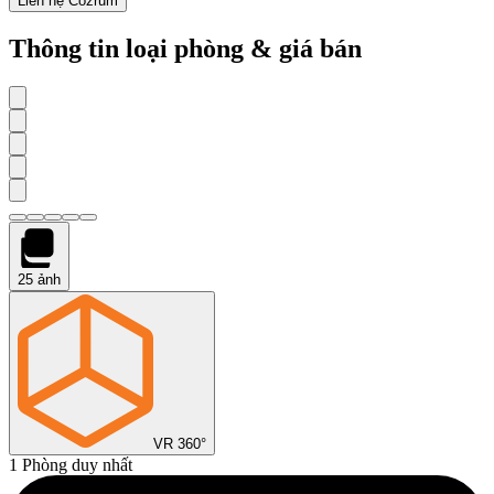
Liên hệ Cozrum
Thông tin loại phòng & giá bán
25
ảnh
VR 360°
1 Phòng duy nhất