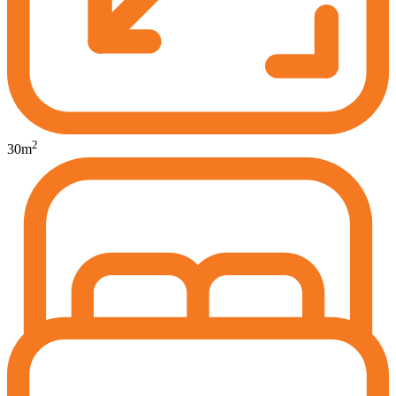
2
30
m