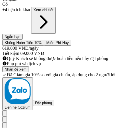
Có
+4 tiện ích khác
Xem chi tiết
Ngắn hạn
Không Hoàn Tiền
-10%
Miễn Phí Hủy
619.000
VNĐ
/ngày
Tiết kiệm
69.000
VNĐ
Quý Khách sẽ không được hoàn tiền nếu hủy đặt phòng
Phụ phí và dịch vụ
Nhấn để xem
Đã Giảm giá 10% so với giá chuẩn, áp dụng cho 2 người lớn
Đặt phòng
Liên hệ Cozrum