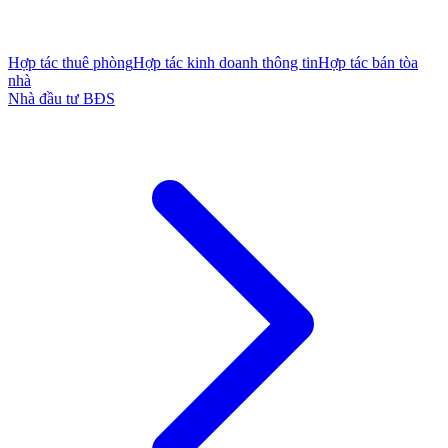
Hợp tác thuê phòng
Hợp tác kinh doanh thông tin
Hợp tác bán tòa
nhà
Nhà đầu tư BĐS