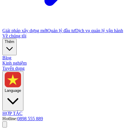
Giải pháp xây dựng mới
Quản lý đầu tư
Dịch vụ quản lý vận hành
Về chúng tôi
Thêm
Blog
Kinh nghiệm
Tuyển dụng
Language
HỢP TÁC
Hotline:
0898 555 889