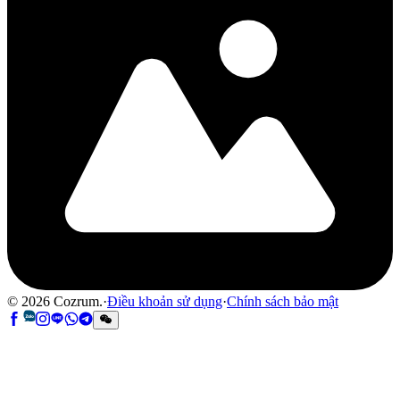
©
2026
Cozrum.
·
Điều khoản sử dụng
·
Chính sách bảo mật