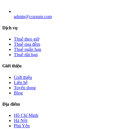
admin@cozrum.com
Dịch vụ
Thuê theo giờ
Thuê qua đêm
Thuê ngắn hạn
Thuê dài hạn
Giới thiệu
Giới thiệu
Liên hệ
Tuyển dụng
Blog
Địa điểm
Hồ Chí Minh
Hà Nội
Phú Yên