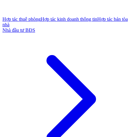
Hợp tác thuê phòng
Hợp tác kinh doanh thông tin
Hợp tác bán tòa
nhà
Nhà đầu tư BĐS