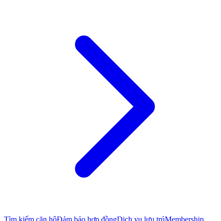
Tìm kiếm căn hộ
Đảm bảo hợp đồng
Dịch vụ lưu trú
Membership