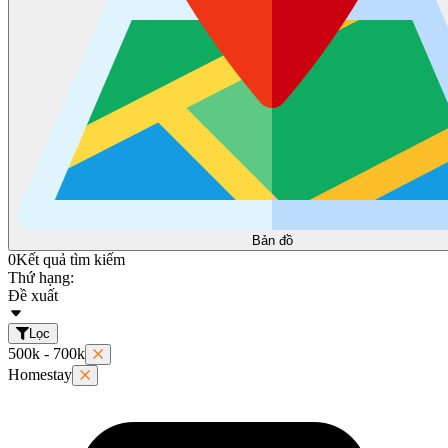
Bản đồ
0
Kết quả tìm kiếm
Thứ hạng:
Đề xuất
Lọc
500k - 700k
Homestay