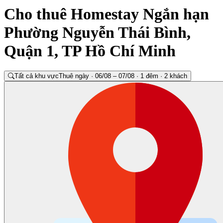
Cho thuê Homestay Ngắn hạn
Phường Nguyễn Thái Bình,
Quận 1, TP Hồ Chí Minh
Tất cả khu vực
Thuê ngày · 06/08 – 07/08 · 1 đêm · 2 khách