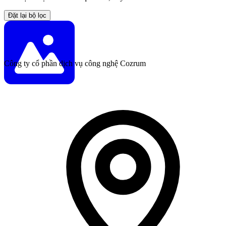
Đặt lại bộ lọc
Công ty cổ phần dịch vụ công nghệ Cozrum