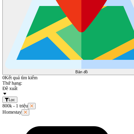
Bản đồ
0
Kết quả tìm kiếm
Thứ hạng:
Đề xuất
Lọc
800k - 1 triệu
Homestay