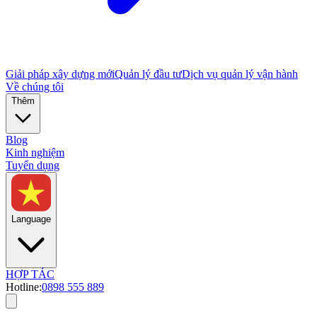
Giải pháp xây dựng mới
Quản lý đầu tư
Dịch vụ quản lý vận hành
Về chúng tôi
Thêm
Blog
Kinh nghiệm
Tuyển dụng
Language
HỢP TÁC
Hotline:
0898 555 889