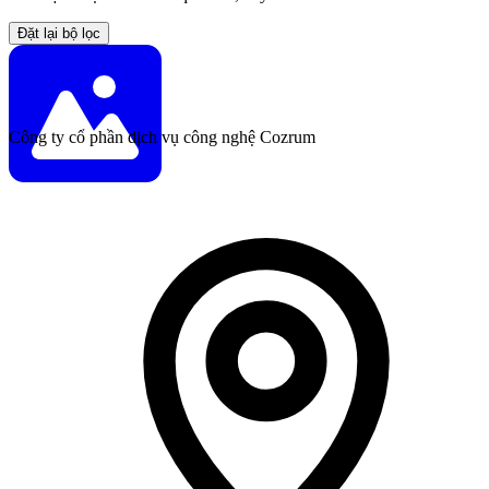
Đặt lại bộ lọc
Công ty cổ phần dịch vụ công nghệ Cozrum