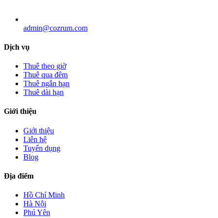
admin@cozrum.com
Dịch vụ
Thuê theo giờ
Thuê qua đêm
Thuê ngắn hạn
Thuê dài hạn
Giới thiệu
Giới thiệu
Liên hệ
Tuyển dụng
Blog
Địa điểm
Hồ Chí Minh
Hà Nội
Phú Yên