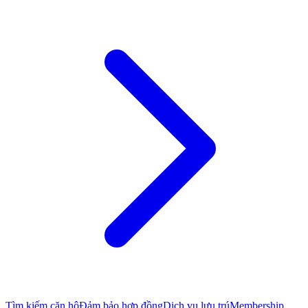
Tìm kiếm căn hộ
Đảm bảo hợp đồng
Dịch vụ lưu trú
Membership