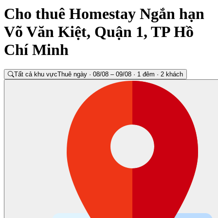
Cho thuê Homestay Ngắn hạn
Võ Văn Kiệt, Quận 1, TP Hồ
Chí Minh
Tất cả khu vực
Thuê ngày · 08/08 – 09/08 · 1 đêm · 2 khách