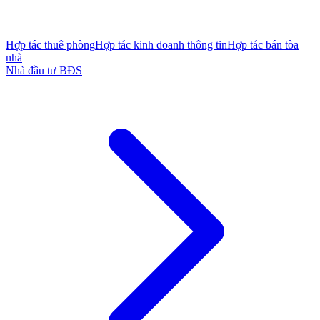
Hợp tác thuê phòng
Hợp tác kinh doanh thông tin
Hợp tác bán tòa
nhà
Nhà đầu tư BĐS