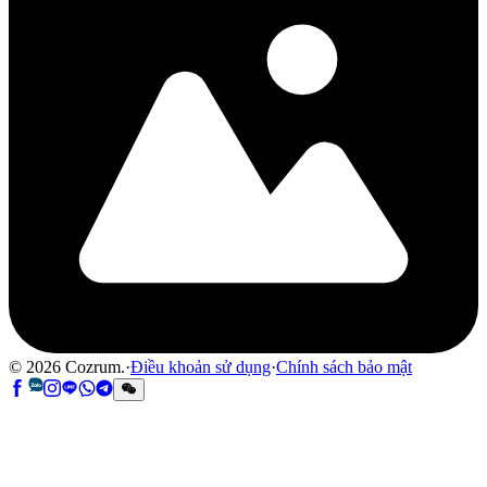
©
2026
Cozrum.
·
Điều khoản sử dụng
·
Chính sách bảo mật