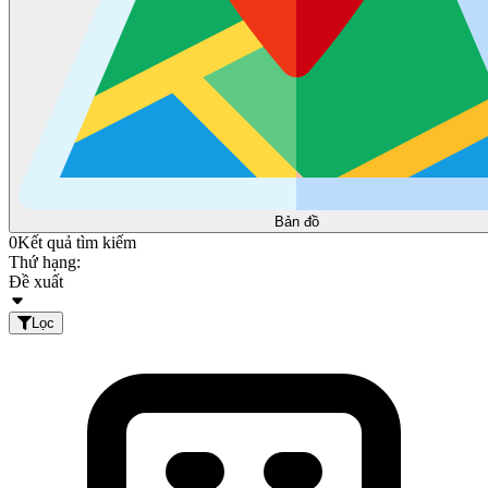
Bản đồ
0
Kết quả tìm kiếm
Thứ hạng:
Đề xuất
Lọc