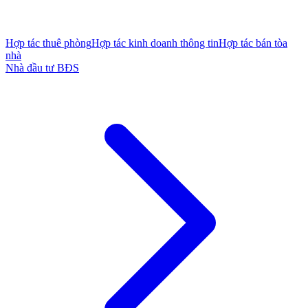
Hợp tác thuê phòng
Hợp tác kinh doanh thông tin
Hợp tác bán tòa
nhà
Nhà đầu tư BĐS