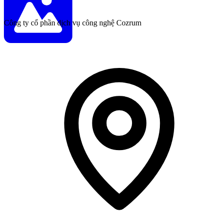
Công ty cổ phần dịch vụ công nghệ Cozrum