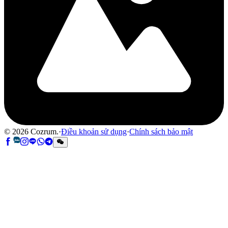
©
2026
Cozrum.
·
Điều khoản sử dụng
·
Chính sách bảo mật