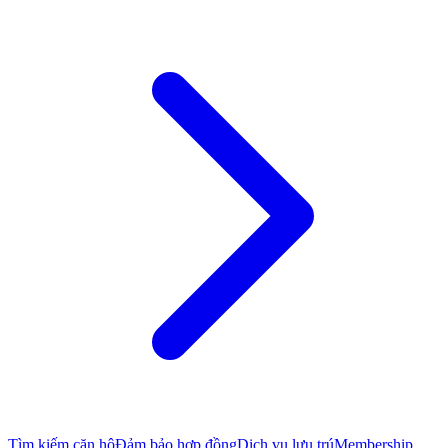
Tìm kiếm căn hộ
Đảm bảo hợp đồng
Dịch vụ lưu trú
Membership