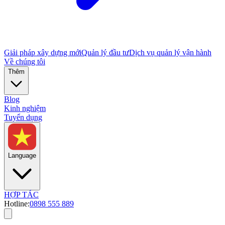
Giải pháp xây dựng mới
Quản lý đầu tư
Dịch vụ quản lý vận hành
Về chúng tôi
Thêm
Blog
Kinh nghiệm
Tuyển dụng
Language
HỢP TÁC
Hotline:
0898 555 889