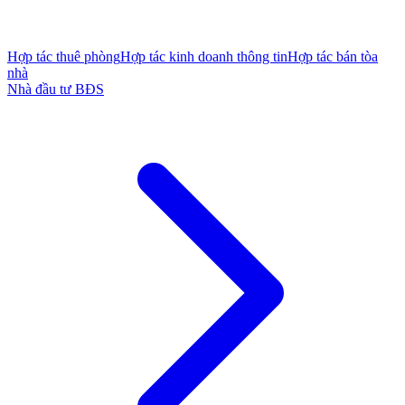
Hợp tác thuê phòng
Hợp tác kinh doanh thông tin
Hợp tác bán tòa
nhà
Nhà đầu tư BĐS