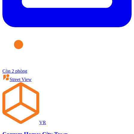
Còn 2 phòng
Street View
VR