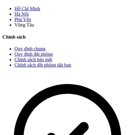
Hồ Chí Minh
Hà Nội
Phú Yên
Vũng Tàu
Chính sách
Quy định chung
Quy định đặt phòng
Chính sách bảo mật
Chính sách đặt phòng dài hạn