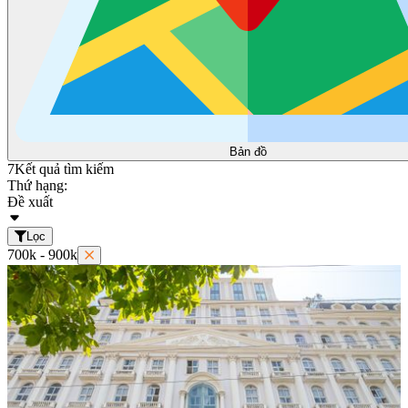
Bản đồ
7
Kết quả tìm kiếm
Thứ hạng:
Đề xuất
Lọc
700k - 900k