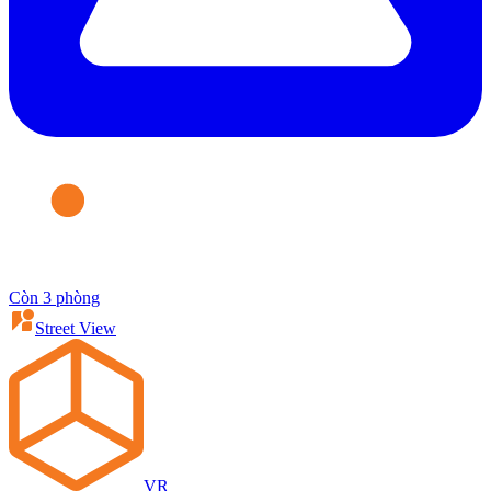
Còn 3 phòng
Street View
VR