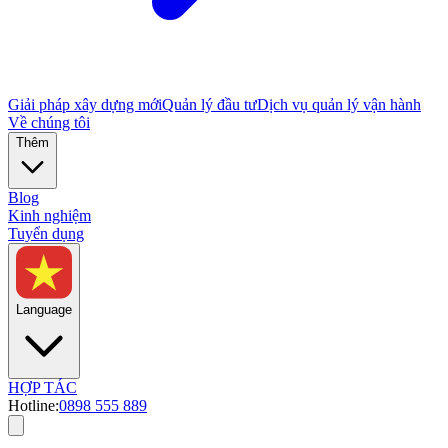
Giải pháp xây dựng mới
Quản lý đầu tư
Dịch vụ quản lý vận hành
Về chúng tôi
Thêm
Blog
Kinh nghiệm
Tuyển dụng
Language
HỢP TÁC
Hotline:
0898 555 889