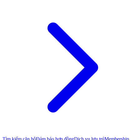
Tìm kiếm căn hộ
Đảm bảo hợp đồng
Dịch vụ lưu trú
Membership