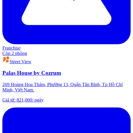
Franchise
Còn 2 phòng
Street View
Palas House by Cozrum
269 Hoàng Hoa Thám, Phường 13, Quận Tân Bình, Tp Hồ Chí
Minh, Việt Nam.
Giá từ
:
821,000
/
ngày