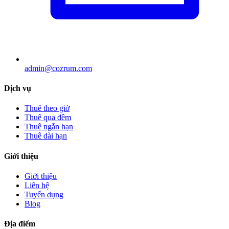
admin@cozrum.com
Dịch vụ
Thuê theo giờ
Thuê qua đêm
Thuê ngắn hạn
Thuê dài hạn
Giới thiệu
Giới thiệu
Liên hệ
Tuyển dụng
Blog
Địa điểm