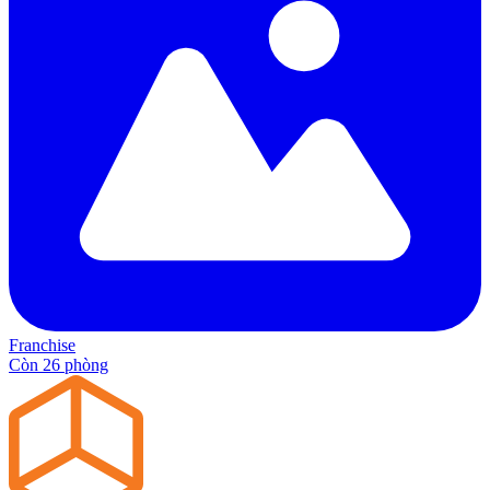
Franchise
Còn 26 phòng