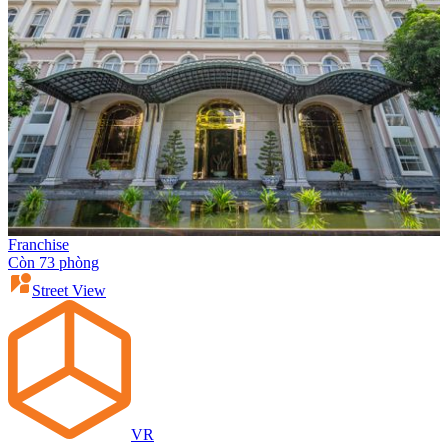
Franchise
Còn 73 phòng
Street View
VR