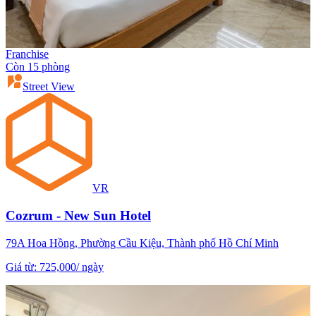
Franchise
Còn 15 phòng
Street View
VR
Cozrum - New Sun Hotel
79A Hoa Hồng, Phường Cầu Kiệu, Thành phố Hồ Chí Minh
Giá từ
:
725,000
/
ngày