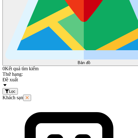
Bản đồ
0
Kết quả tìm kiếm
Thứ hạng:
Đề xuất
Lọc
Khách sạn