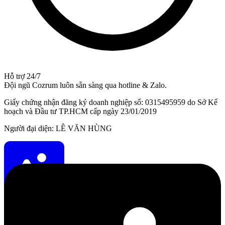
Hỗ trợ 24/7
Đội ngũ Cozrum luôn sẵn sàng qua hotline & Zalo.
Giấy chứng nhận đăng ký doanh nghiệp số: 0315495959 do Sở Kế
hoạch và Đầu tư TP.HCM cấp ngày 23/01/2019
Người đại diện: LÊ VĂN HÙNG