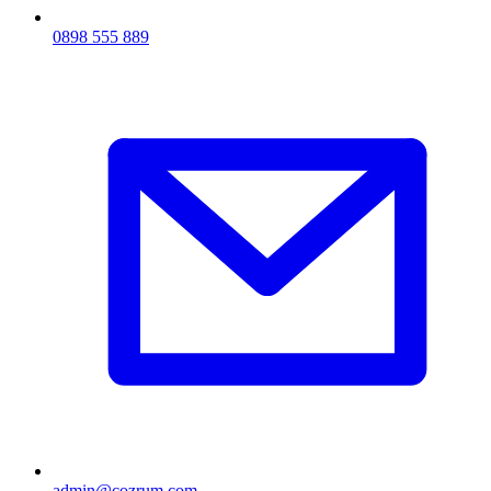
0898 555 889
admin@cozrum.com