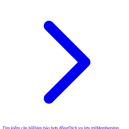
Tìm kiếm căn hộ
Đảm bảo hợp đồng
Dịch vụ lưu trú
Membership