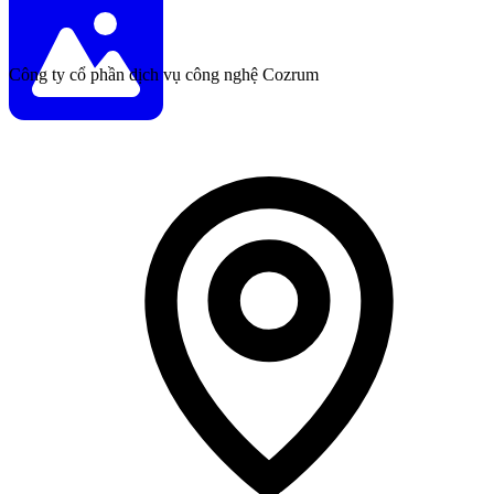
Công ty cổ phần dịch vụ công nghệ Cozrum