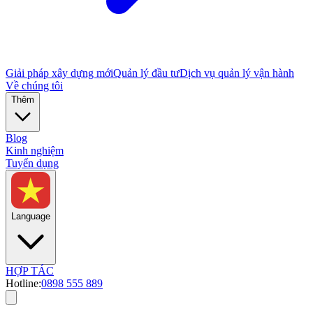
Giải pháp xây dựng mới
Quản lý đầu tư
Dịch vụ quản lý vận hành
Về chúng tôi
Thêm
Blog
Kinh nghiệm
Tuyển dụng
Language
HỢP TÁC
Hotline:
0898 555 889