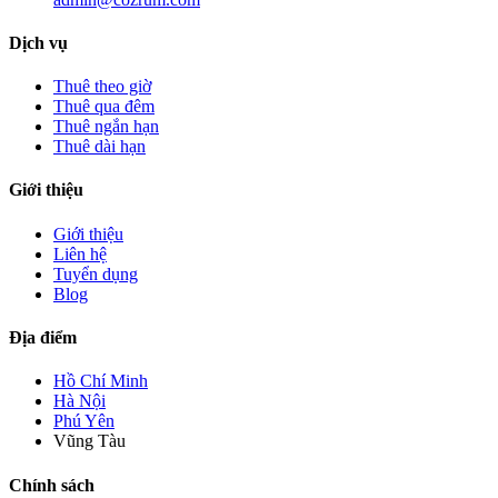
Dịch vụ
Thuê theo giờ
Thuê qua đêm
Thuê ngắn hạn
Thuê dài hạn
Giới thiệu
Giới thiệu
Liên hệ
Tuyển dụng
Blog
Địa điểm
Hồ Chí Minh
Hà Nội
Phú Yên
Vũng Tàu
Chính sách