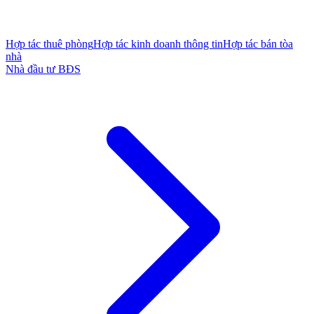
Hợp tác thuê phòng
Hợp tác kinh doanh thông tin
Hợp tác bán tòa
nhà
Nhà đầu tư BĐS