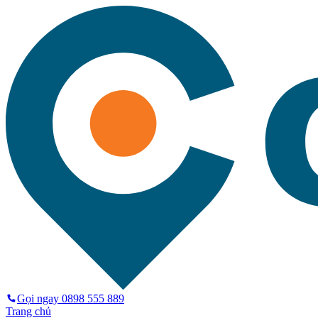
Gọi ngay
0898 555 889
Trang chủ