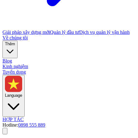
Giải pháp xây dựng mới
Quản lý đầu tư
Dịch vụ quản lý vận hành
Về chúng tôi
Thêm
Blog
Kinh nghiệm
Tuyển dụng
Language
HỢP TÁC
Hotline:
0898 555 889