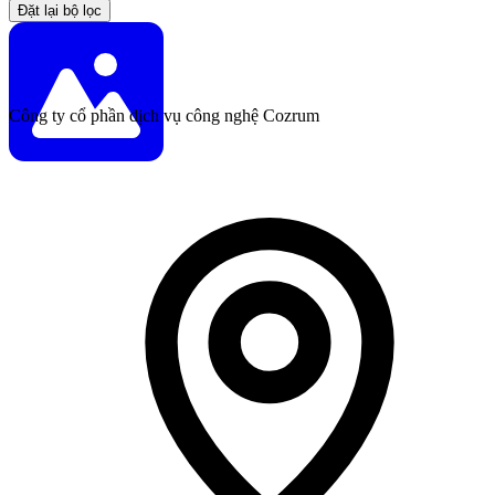
Đặt lại bộ lọc
Công ty cổ phần dịch vụ công nghệ Cozrum