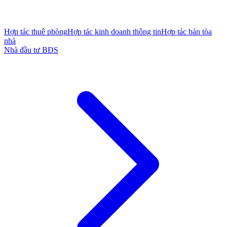
Hợp tác thuê phòng
Hợp tác kinh doanh thông tin
Hợp tác bán tòa
nhà
Nhà đầu tư BĐS