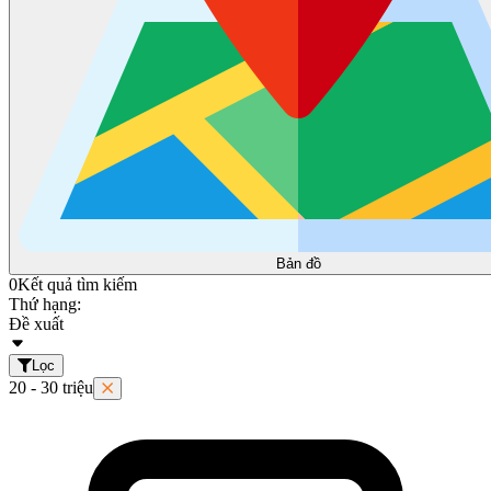
Bản đồ
0
Kết quả tìm kiếm
Thứ hạng:
Đề xuất
Lọc
20 - 30 triệu