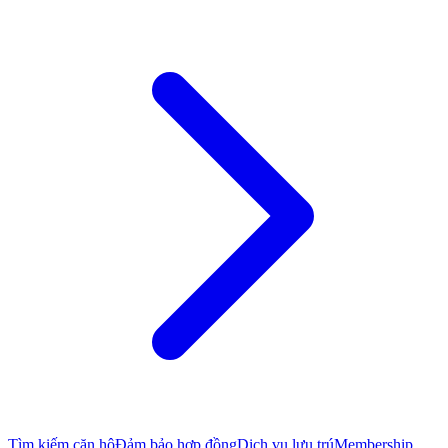
Tìm kiếm căn hộ
Đảm bảo hợp đồng
Dịch vụ lưu trú
Membership