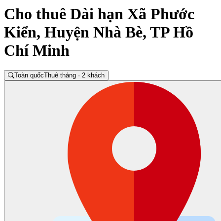
Cho thuê Dài hạn Xã Phước
Kiển, Huyện Nhà Bè, TP Hồ
Chí Minh
Toàn quốc
Thuê tháng · 2 khách