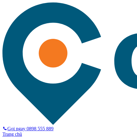
Gọi ngay
0898 555 889
Trang chủ