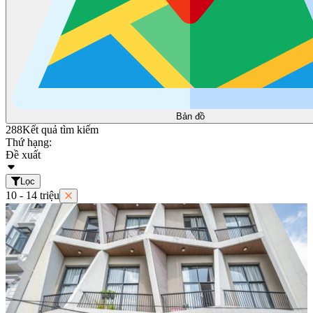
Bản đồ
288
Kết quả tìm kiếm
Thứ hạng:
Đề xuất
Lọc
10 - 14 triệu