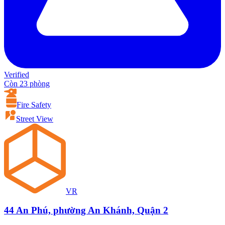
Verified
Còn 23 phòng
Fire Safety
Street View
VR
44 An Phú, phường An Khánh, Quận 2