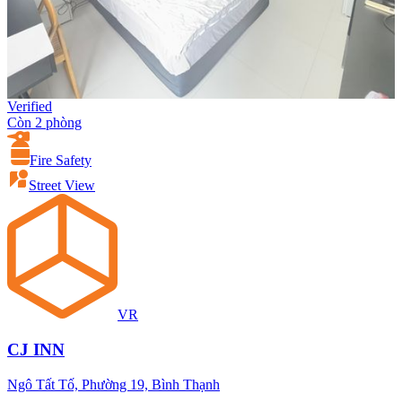
Verified
Còn 2 phòng
Fire Safety
Street View
VR
CJ INN
Ngô Tất Tố, Phường 19, Bình Thạnh