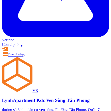
Verified
Còn 2 phòng
Fire Safety
VR
LynhApartment Kdc Ven Sông Tân Phong
đường số 8 khu dân cư ven sông, Phường Tân Phong, Quận 7