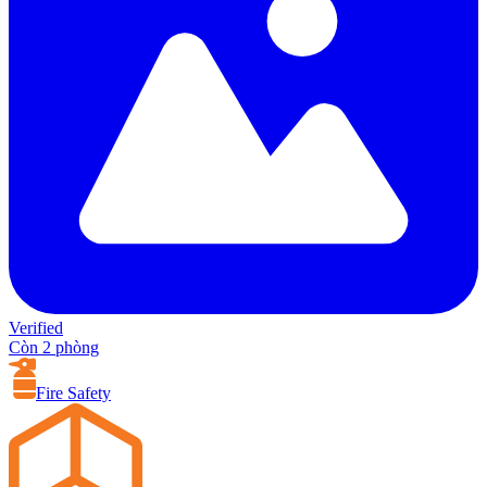
Verified
Còn 2 phòng
Fire Safety