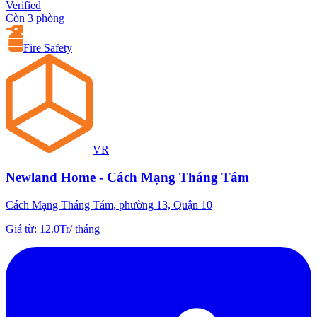
Verified
Còn 3 phòng
Fire Safety
VR
Newland Home - Cách Mạng Tháng Tám
Cách Mạng Tháng Tám, phường 13, Quận 10
Giá từ
:
12.0Tr
/
tháng