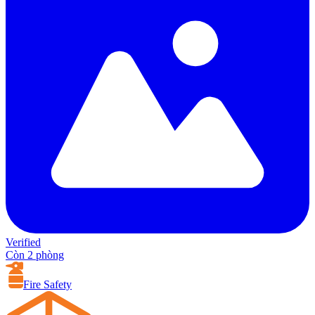
Verified
Còn 2 phòng
Fire Safety