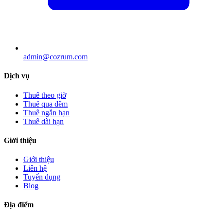
admin@cozrum.com
Dịch vụ
Thuê theo giờ
Thuê qua đêm
Thuê ngắn hạn
Thuê dài hạn
Giới thiệu
Giới thiệu
Liên hệ
Tuyển dụng
Blog
Địa điểm