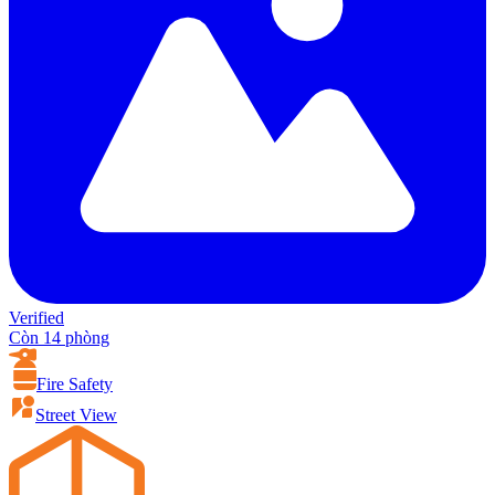
Verified
Còn 14 phòng
Fire Safety
Street View