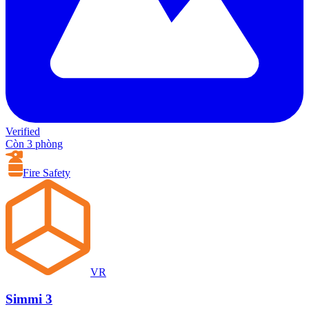
Verified
Còn 3 phòng
Fire Safety
VR
Simmi 3