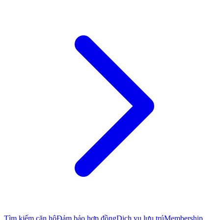
Tìm kiếm căn hộ
Đảm bảo hợp đồng
Dịch vụ lưu trú
Membership