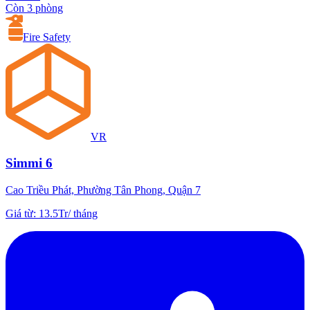
Còn 3 phòng
Fire Safety
VR
Simmi 6
Cao Triều Phát, Phường Tân Phong, Quận 7
Giá từ
:
13.5Tr
/
tháng