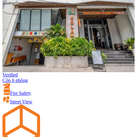
Verified
Còn 6 phòng
Fire Safety
Street View