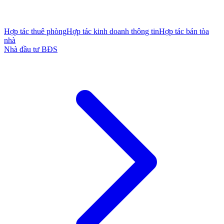
Hợp tác thuê phòng
Hợp tác kinh doanh thông tin
Hợp tác bán tòa
nhà
Nhà đầu tư BĐS