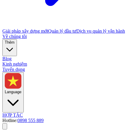
Giải pháp xây dựng mới
Quản lý đầu tư
Dịch vụ quản lý vận hành
Về chúng tôi
Thêm
Blog
Kinh nghiệm
Tuyển dụng
Language
HỢP TÁC
Hotline:
0898 555 889