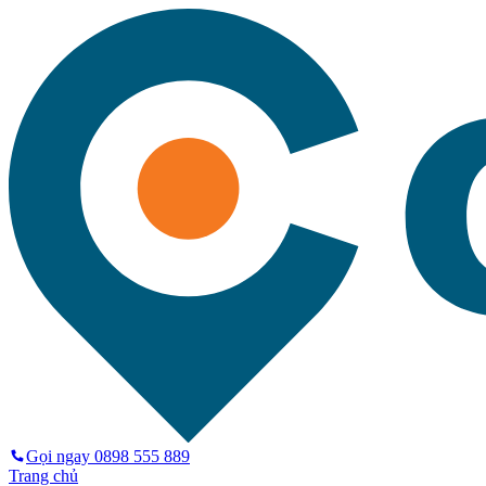
Gọi ngay
0898 555 889
Trang chủ